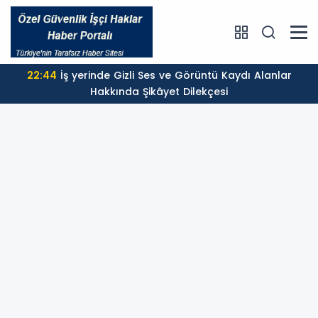
22:44
İş yerinde Gizli Ses ve Görüntü Kaydı Alanlar
Hakkında Şikâyet Dilekçesi