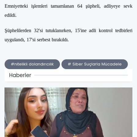
Emniyetteki işlemleri tamamlanan 64 şüpheli, adliyeye sevk
edildi.
Şüphelilerden 32'si tutuklanırken, 15'ine adli kontrol tedbirleri
uygulandı, 17'si serbest bırakıldı.
#nitelikli dolandırıcılık
# Siber Suçlarla Mücadele
Haberler