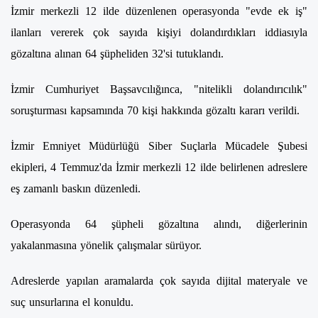
İzmir merkezli 12 ilde düzenlenen operasyonda "evde ek iş"
ilanları vererek çok sayıda kişiyi dolandırdıkları iddiasıyla
gözaltına alınan 64 şüpheliden 32'si tutuklandı.
İzmir Cumhuriyet Başsavcılığınca, "nitelikli dolandırıcılık"
soruşturması kapsamında 70 kişi hakkında gözaltı kararı verildi.
İzmir Emniyet Müdürlüğü Siber Suçlarla Mücadele Şubesi
ekipleri, 4 Temmuz'da İzmir merkezli 12 ilde belirlenen adreslere
eş zamanlı baskın düzenledi.
Operasyonda 64 şüpheli gözaltına alındı, diğerlerinin
yakalanmasına yönelik çalışmalar sürüyor.
Adreslerde yapılan aramalarda çok sayıda dijital materyale ve
suç unsurlarına el konuldu.