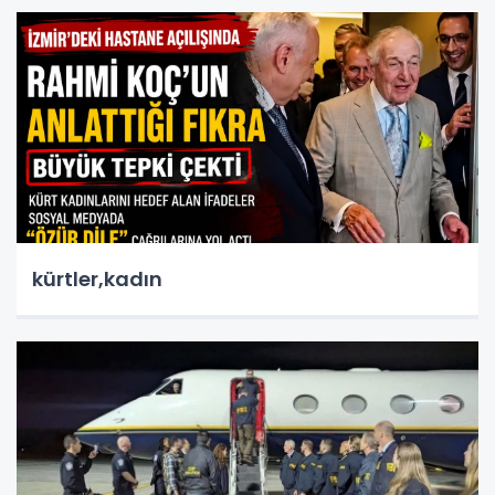
kürtler,kadın