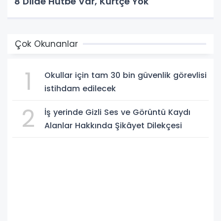
8 Dilde Hutbe Var, Kürtçe Yok
Çok Okunanlar
1
Okullar için tam 30 bin güvenlik görevlisi
istihdam edilecek
2
İş yerinde Gizli Ses ve Görüntü Kaydı
Alanlar Hakkında Şikâyet Dilekçesi