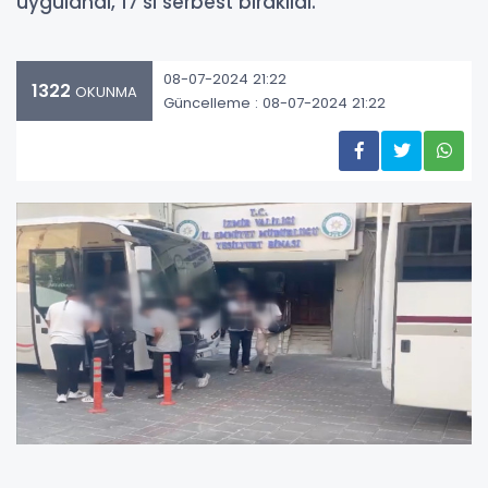
uygulandı, 17'si serbest bırakıldı.
08-07-2024 21:22
1322
OKUNMA
Güncelleme : 08-07-2024 21:22