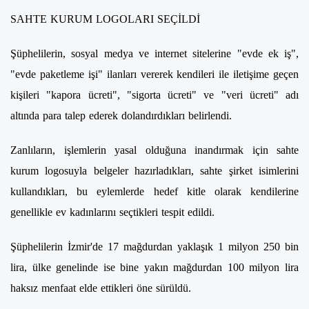
SAHTE KURUM LOGOLARI SEÇİLDİ
Şüphelilerin, sosyal medya ve internet sitelerine "evde ek iş",
"evde paketleme işi" ilanları vererek kendileri ile iletişime geçen
kişileri "kapora ücreti", "sigorta ücreti" ve "veri ücreti" adı
altında para talep ederek dolandırdıkları belirlendi.
Zanlıların, işlemlerin yasal olduğuna inandırmak için sahte
kurum logosuyla belgeler hazırladıkları, sahte şirket isimlerini
kullandıkları, bu eylemlerde hedef kitle olarak kendilerine
genellikle ev kadınlarını seçtikleri tespit edildi.
Şüphelilerin İzmir'de 17 mağdurdan yaklaşık 1 milyon 250 bin
lira, ülke genelinde ise bine yakın mağdurdan 100 milyon lira
haksız menfaat elde ettikleri öne sürüldü.