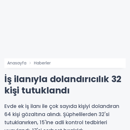
Anasayfa
Haberler
İş ilanıyla dolandırıcılık 32
kişi tutuklandı
Evde ek iş ilanı ile çok sayıda kişiyi dolandıran
64 kişi gözaltına alındı. Şüphelilerden 32'si
tutuklanırken, 15'ine adli kontrol tedbirleri