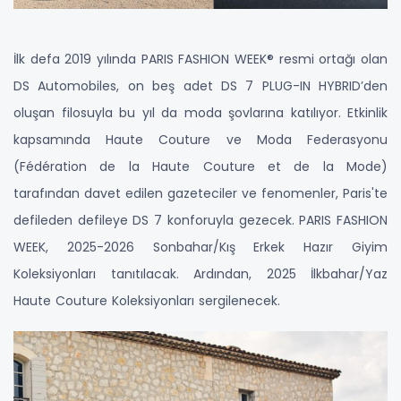
İlk defa 2019 yılında PARIS FASHION WEEK® resmi ortağı olan
DS Automobiles, on beş adet DS 7 PLUG-IN HYBRID’den
oluşan filosuyla bu yıl da moda şovlarına katılıyor. Etkinlik
kapsamında Haute Couture ve Moda Federasyonu
(Fédération de la Haute Couture et de la Mode)
tarafından davet edilen gazeteciler ve fenomenler, Paris'te
defileden defileye DS 7 konforuyla gezecek. PARIS FASHION
WEEK, 2025-2026 Sonbahar/Kış Erkek Hazır Giyim
Koleksiyonları tanıtılacak. Ardından, 2025 İlkbahar/Yaz
Haute Couture Koleksiyonları sergilenecek.