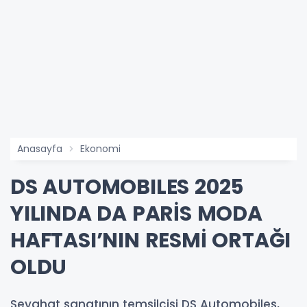
Anasayfa
Ekonomi
DS AUTOMOBILES 2025
YILINDA DA PARİS MODA
HAFTASI’NIN RESMİ ORTAĞI
OLDU
Seyahat sanatının temsilcisi DS Automobiles,