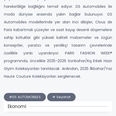
hareketliliğe bağlılığını temsil ediyor. DS Automobiles ile
moda dünyası arasında yakın bağlar bulunuyor. DS
Automobiles modellerinde yer alan inci dikişler, Clous de
Paris kabartmalı yüzeyler ve saat kayışı desenli döşemelere
sahip koltuklar gibi yüksek kaliteli malzemeler ve özgün
konseptler, yaratıcı ve yenilikçi tasarım çevrelerinde
özellikle yankı uyandırıyor. PARIS FASHION WEEK®
programında, öncelikle 2025-2026 Sonbahar/Kış Erkek Hazır
Giyim Koleksiyonları tanıtılacak. Ardından, 2025 İlkbahar/Yaz
Haute Couture Koleksiyonları sergilenecek.
#DS AUTOMOBILES
# Seyahat
Ekonomi