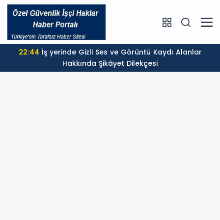
22:44
İş yerinde Gizli Ses ve Görüntü Kaydı Alanlar
Hakkında Şikâyet Dilekçesi