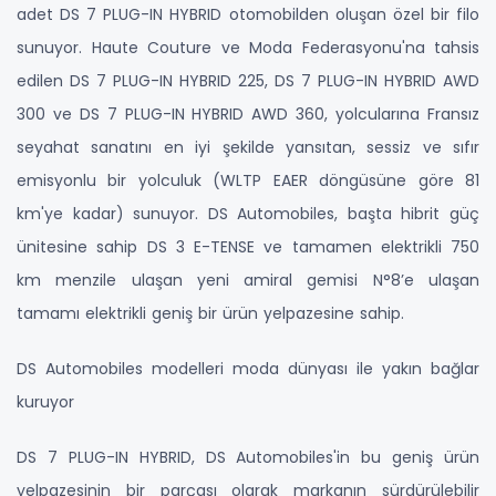
adet DS 7 PLUG-IN HYBRID otomobilden oluşan özel bir filo
sunuyor. Haute Couture ve Moda Federasyonu'na tahsis
edilen DS 7 PLUG-IN HYBRID 225, DS 7 PLUG-IN HYBRID AWD
300 ve DS 7 PLUG-IN HYBRID AWD 360, yolcularına Fransız
seyahat sanatını en iyi şekilde yansıtan, sessiz ve sıfır
emisyonlu bir yolculuk (WLTP EAER döngüsüne göre 81
km'ye kadar) sunuyor. DS Automobiles, başta hibrit güç
ünitesine sahip DS 3 E-TENSE ve tamamen elektrikli 750
km menzile ulaşan yeni amiral gemisi N°8’e ulaşan
tamamı elektrikli geniş bir ürün yelpazesine sahip.
DS Automobiles modelleri moda dünyası ile yakın bağlar
kuruyor
DS 7 PLUG-IN HYBRID, DS Automobiles'in bu geniş ürün
yelpazesinin bir parçası olarak markanın sürdürülebilir