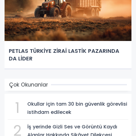
PETLAS TÜRKİYE ZİRAİ LASTİK PAZARINDA
DA LİDER
Çok Okunanlar
1
Okullar için tam 30 bin güvenlik görevlisi
istihdam edilecek
2
İş yerinde Gizli Ses ve Görüntü Kaydı
Alanlar Hakkında Şikâyet Dilekçesi