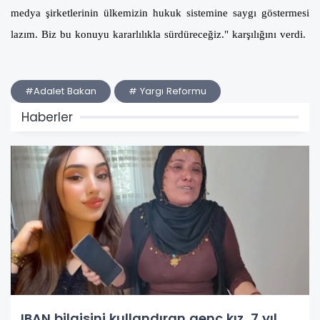
medya şirketlerinin ülkemizin hukuk sistemine saygı göstermesi
lazım. Biz bu konuyu kararlılıkla sürdüreceğiz." karşılığını verdi.
#Adalet Bakan
# Yargı Reformu
Haberler
IBAN bilgisini kullandıran genç kız, 7 yıl