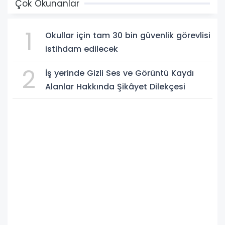
Çok Okunanlar
1
Okullar için tam 30 bin güvenlik görevlisi
istihdam edilecek
2
İş yerinde Gizli Ses ve Görüntü Kaydı
Alanlar Hakkında Şikâyet Dilekçesi