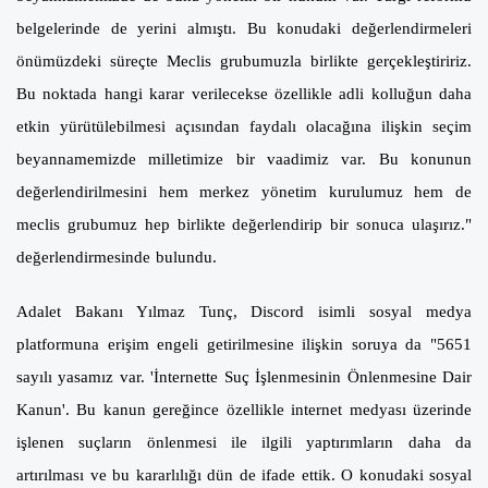
belgelerinde de yerini almıştı. Bu konudaki değerlendirmeleri
önümüzdeki süreçte Meclis grubumuzla birlikte gerçekleştiririz.
Bu noktada hangi karar verilecekse özellikle adli kolluğun daha
etkin yürütülebilmesi açısından faydalı olacağına ilişkin seçim
beyannamemizde milletimize bir vaadimiz var. Bu konunun
değerlendirilmesini hem merkez yönetim kurulumuz hem de
meclis grubumuz hep birlikte değerlendirip bir sonuca ulaşırız."
değerlendirmesinde bulundu.
Adalet Bakanı Yılmaz Tunç, Discord isimli sosyal medya
platformuna erişim engeli getirilmesine ilişkin soruya da "5651
sayılı yasamız var. 'İnternette Suç İşlenmesinin Önlenmesine Dair
Kanun'. Bu kanun gereğince özellikle internet medyası üzerinde
işlenen suçların önlenmesi ile ilgili yaptırımların daha da
artırılması ve bu kararlılığı dün de ifade ettik. O konudaki sosyal