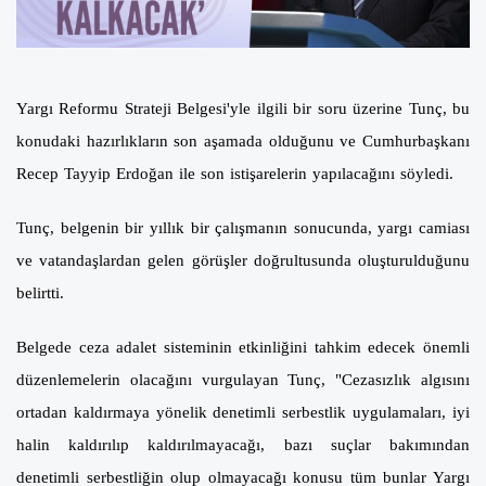
Yargı Reformu Strateji Belgesi'yle ilgili bir soru üzerine Tunç, bu
konudaki hazırlıkların son aşamada olduğunu ve Cumhurbaşkanı
Recep Tayyip Erdoğan ile son istişarelerin yapılacağını söyledi.
Tunç, belgenin bir yıllık bir çalışmanın sonucunda, yargı camiası
ve vatandaşlardan gelen görüşler doğrultusunda oluşturulduğunu
belirtti.
Belgede ceza adalet sisteminin etkinliğini tahkim edecek önemli
düzenlemelerin olacağını vurgulayan Tunç, "Cezasızlık algısını
ortadan kaldırmaya yönelik denetimli serbestlik uygulamaları, iyi
halin kaldırılıp kaldırılmayacağı, bazı suçlar bakımından
denetimli serbestliğin olup olmayacağı konusu tüm bunlar Yargı