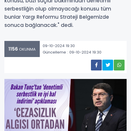
konusu, bazı suçlar bakımından denetimli
serbestliğin olup olmayacağı konusu tüm
bunlar Yargı Reformu Strateji Belgemizde
sonuca bağlanacak." dedi.
09-10-2024 19:30
1156
OKUNMA
Güncelleme : 09-10-2024 19:30