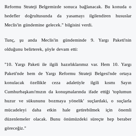
Reformu Strateji Belgemizde sonuca bağlanacak. Bu konuda o
hedefler doğrultusunda da yasamayı ilgilendiren hususlar
Meclis'in gündemine gelecek." bilgisini verdi.
Tunç, şu anda Meclis'in gündeminde 9. Yargı Paketi'nin
olduğunu belirterek, şöyle devam etti:
"10. Yargı Paketi ile ilgili hazırlıklarımız var. Hem 10. Yargı
Paketi'nde hem de Yargı Reformu Strateji Belgesi'nde ortaya
konulacak özellikle ceza adaletiyle ilgili kısmı Sayın
Cumhurbaşkanı'mızın da konuşmalarında ifade ettiği 'toplumun
huzur ve sükununu bozmaya yönelik' suçlardaki, o suçlarla
mücadeleyi daha etkin hale getirebilmek için önemli
düzenlemeler olacak. Bunu önümüzdeki süreçte hep beraber
göreceğiz."