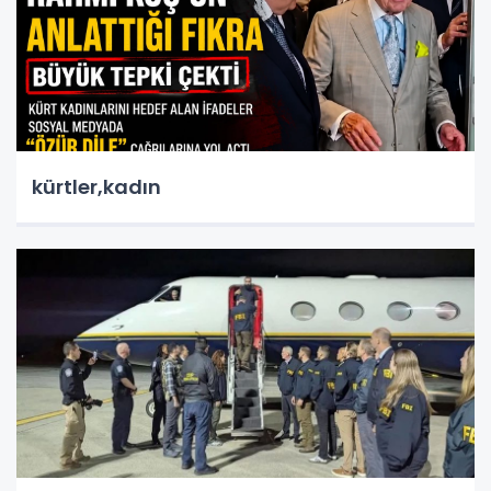
kürtler,kadın