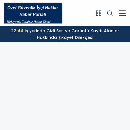
22:44
İş yerinde Gizli Ses ve Görüntü Kaydı Alanlar
Hakkında Şikâyet Dilekçesi