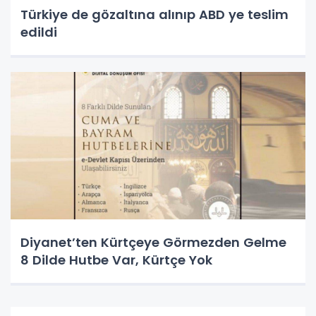
Türkiye de gözaltına alınıp ABD ye teslim
edildi
Diyanet’ten Kürtçeye Görmezden Gelme
8 Dilde Hutbe Var, Kürtçe Yok