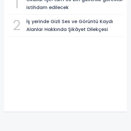
1
istihdam edilecek
2
İş yerinde Gizli Ses ve Görüntü Kaydı
Alanlar Hakkında Şikâyet Dilekçesi