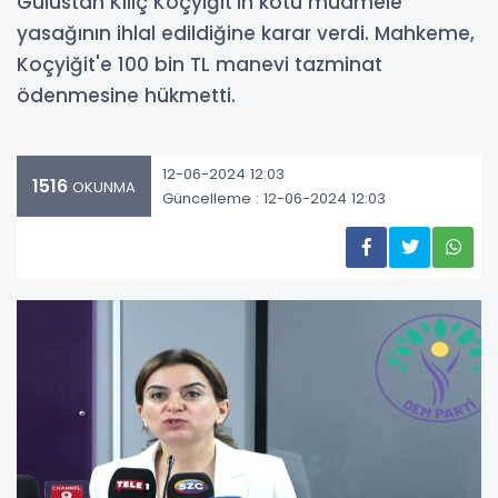
Gülüstan Kılıç Koçyiğit'in kötü muamele
yasağının ihlal edildiğine karar verdi. Mahkeme,
Koçyiğit'e 100 bin TL manevi tazminat
ödenmesine hükmetti.
12-06-2024 12:03
1516
OKUNMA
Güncelleme : 12-06-2024 12:03