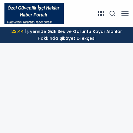
22:44
İş yerinde Gizli Ses ve Görüntü Kaydı Alanlar
Hakkında Şikâyet Dilekçesi