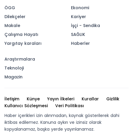
ÖGG
Ekonomi
Dilekçeler
Kariyer
Makale
İşçi - Sendika
Çalışma Hayatı
SAĞLIK
Yargıtay karaları
Haberler
Araştırmalara
Teknoloji
Magazin
İletişim
Künye
Yayın İlkeleri
Kurallar
Gizlilik
Kullanıcı Sözleşmesi
Veri Politikası
Haber içerikleri izin alınmadan, kaynak gösterilerek dahi
iktibas edilemez. Kanuna aykırı ve izinsiz olarak
kopyalanamaz, başka yerde yayınlanamaz.