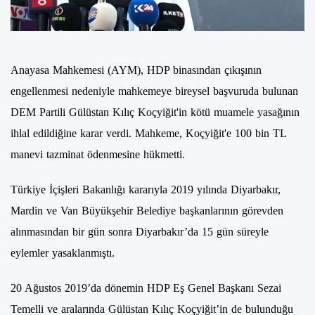
Anayasa Mahkemesi (AYM), HDP binasından çıkışının
engellenmesi nedeniyle mahkemeye bireysel başvuruda bulunan
DEM Partili Gülüstan Kılıç Koçyiğit'in kötü muamele yasağının
ihlal edildiğine karar verdi. Mahkeme, Koçyiğit'e 100 bin TL
manevi tazminat ödenmesine hükmetti.
Türkiye İçişleri Bakanlığı kararıyla 2019 yılında Diyarbakır,
Mardin ve Van Büyükşehir Belediye başkanlarının görevden
alınmasından bir gün sonra Diyarbakır’da 15 gün süreyle
eylemler yasaklanmıştı.
20 Ağustos 2019’da dönemin HDP Eş Genel Başkanı Sezai
Temelli ve aralarında Gülüstan Kılıç Koçyiğit’in de bulunduğu