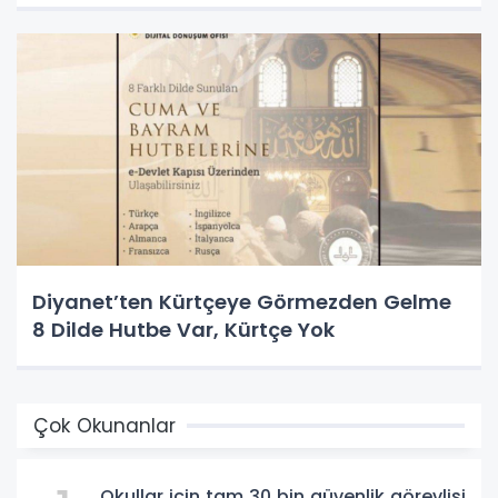
Diyanet’ten Kürtçeye Görmezden Gelme
8 Dilde Hutbe Var, Kürtçe Yok
Çok Okunanlar
Okullar için tam 30 bin güvenlik görevlisi