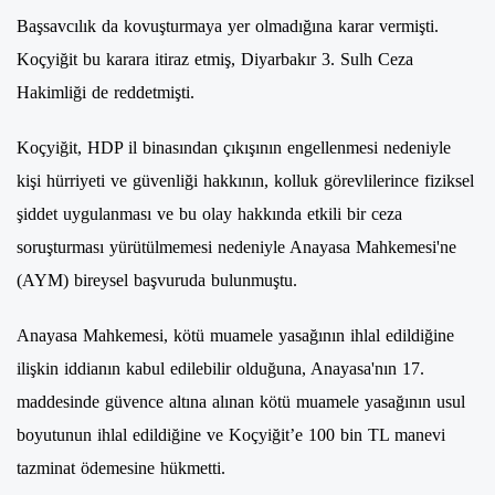
Başsavcılık da kovuşturmaya yer olmadığına karar vermişti.
Koçyiğit bu karara itiraz etmiş, Diyarbakır 3. Sulh Ceza
Hakimliği de reddetmişti.
Koçyiğit, HDP il binasından çıkışının engellenmesi nedeniyle
kişi hürriyeti ve güvenliği hakkının, kolluk görevlilerince fiziksel
şiddet uygulanması ve bu olay hakkında etkili bir ceza
soruşturması yürütülmemesi nedeniyle Anayasa Mahkemesi'ne
(AYM) bireysel başvuruda bulunmuştu.
Anayasa Mahkemesi, kötü muamele yasağının ihlal edildiğine
ilişkin iddianın kabul edilebilir olduğuna, Anayasa'nın 17.
maddesinde güvence altına alınan kötü muamele yasağının usul
boyutunun ihlal edildiğine ve Koçyiğit’e 100 bin TL manevi
tazminat ödemesine hükmetti.