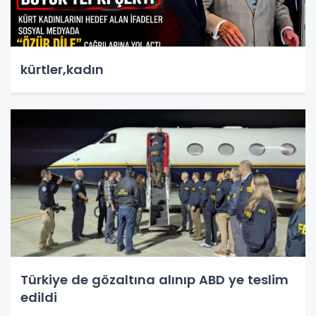
kürtler,kadın
Türkiye de gözaltına alınıp ABD ye teslim
edildi