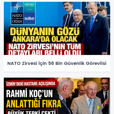
NATO Zirvesi İçin 56 Bin Güvenlik Görevlisi