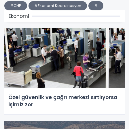
#CHP
#Ekonomi Koordinasyon
#
Ekonomi
Özel güvenlik ve çağrı merkezi sırtlıyorsa
işimiz zor