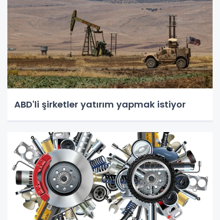
ABD'li şirketler yatırım yapmak istiyor