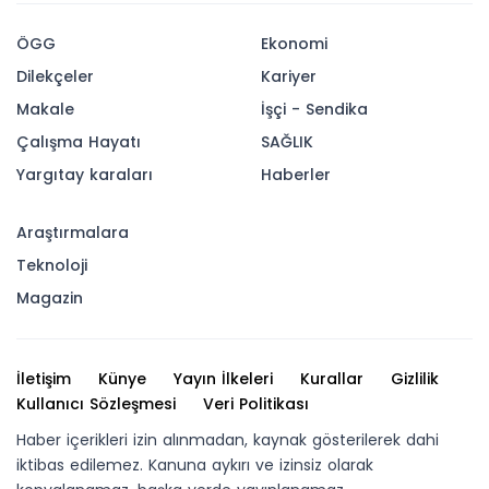
ÖGG
Ekonomi
Dilekçeler
Kariyer
Makale
İşçi - Sendika
Çalışma Hayatı
SAĞLIK
Yargıtay karaları
Haberler
Araştırmalara
Teknoloji
Magazin
İletişim
Künye
Yayın İlkeleri
Kurallar
Gizlilik
Kullanıcı Sözleşmesi
Veri Politikası
Haber içerikleri izin alınmadan, kaynak gösterilerek dahi
iktibas edilemez. Kanuna aykırı ve izinsiz olarak