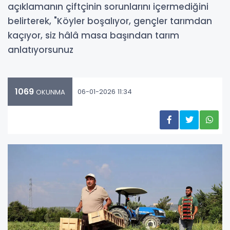
açıklamanın çiftçinin sorunlarını içermediğini
belirterek, "Köyler boşalıyor, gençler tarımdan
kaçıyor, siz hâlâ masa başından tarım
anlatıyorsunuz
1069
06-01-2026 11:34
OKUNMA