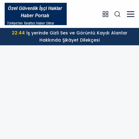
22:44
İş yerinde Gizli Ses ve Görüntü Kaydı Alanlar
Hakkında Şikâyet Dilekçesi