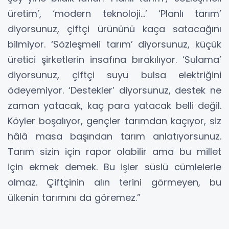
üretim’, ‘modern teknoloji...’ ‘Planlı tarım’
diyorsunuz, çiftçi ürününü kaça satacağını
bilmiyor. ‘Sözleşmeli tarım’ diyorsunuz, küçük
üretici şirketlerin insafına bırakılıyor. ‘Sulama’
diyorsunuz, çiftçi suyu bulsa elektriğini
ödeyemiyor. ‘Destekler’ diyorsunuz, destek ne
zaman yatacak, kaç para yatacak belli değil.
Köyler boşalıyor, gençler tarımdan kaçıyor, siz
hâlâ masa başından tarım anlatıyorsunuz.
Tarım sizin için rapor olabilir ama bu millet
için ekmek demek. Bu işler süslü cümlelerle
olmaz. Çiftçinin alın terini görmeyen, bu
ülkenin tarımını da göremez.”