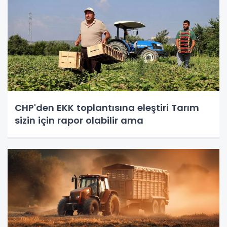
CHP'den EKK toplantısına eleştiri Tarım
sizin için rapor olabilir ama