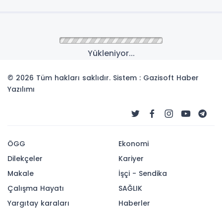
Yükleniyor...
© 2026 Tüm hakları saklıdır. Sistem : Gazisoft
Haber
Yazılımı
ÖGG
Ekonomi
Dilekçeler
Kariyer
Makale
İşçi - Sendika
Çalışma Hayatı
SAĞLIK
Yargıtay karaları
Haberler