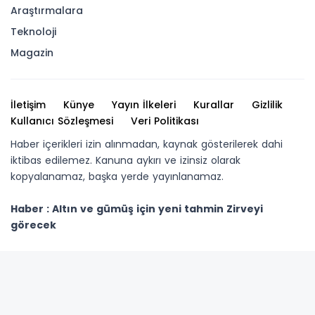
Araştırmalara
Teknoloji
Magazin
İletişim
Künye
Yayın İlkeleri
Kurallar
Gizlilik
Kullanıcı Sözleşmesi
Veri Politikası
Haber içerikleri izin alınmadan, kaynak gösterilerek dahi
iktibas edilemez. Kanuna aykırı ve izinsiz olarak
kopyalanamaz, başka yerde yayınlanamaz.
Haber : Altın ve gümüş için yeni tahmin Zirveyi
görecek