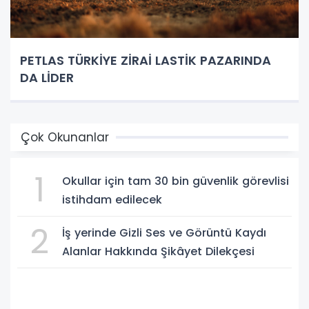
PETLAS TÜRKİYE ZİRAİ LASTİK PAZARINDA
DA LİDER
Çok Okunanlar
1
Okullar için tam 30 bin güvenlik görevlisi
istihdam edilecek
2
İş yerinde Gizli Ses ve Görüntü Kaydı
Alanlar Hakkında Şikâyet Dilekçesi