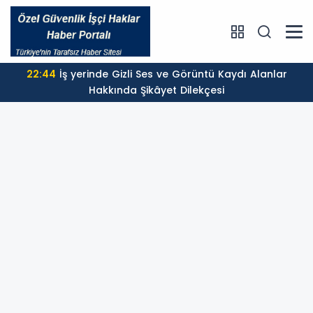
22:44
İş yerinde Gizli Ses ve Görüntü Kaydı Alanlar
Hakkında Şikâyet Dilekçesi