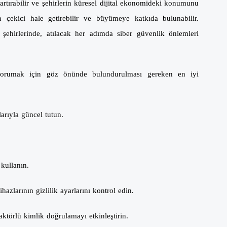
i artırabilir ve şehirlerin küresel dijital ekonomideki konumunu
çin çekici hale getirebilir ve büyümeye katkıda bulunabilir.
 şehirlerinde, atılacak her adımda siber güvenlik önlemleri
ı korumak için göz önünde bulundurulması gereken en iyi
arıyla güncel tutun.
 kullanın.
zlarının gizlilik ayarlarını kontrol edin.
törlü kimlik doğrulamayı etkinleştirin.