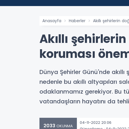
Anasayfa
Haberler
Akıllı şehirlerin 
Akıllı şehirleri
koruması önem
Dünya Şehirler Günü'nde akıllı 
nedenle bu akıllı altyapıları sa
odaklanmamız gerekiyor. Bu tü
vatandaşların hayatını da tehli
04-11-2022 20:06
2033
OKUNMA
Güncelleme : 04-11-2022 