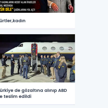
ürtler,kadın
ürkiye de gözaltına alınıp ABD
e teslim edildi