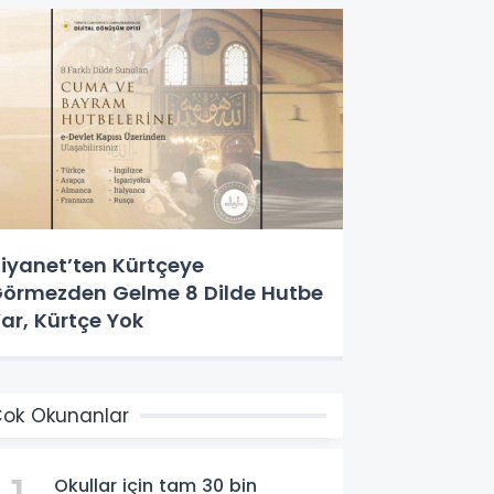
iyanet’ten Kürtçeye
örmezden Gelme 8 Dilde Hutbe
ar, Kürtçe Yok
ok Okunanlar
Okullar için tam 30 bin