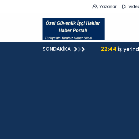
Yazarlar
Vide
22:44
SONDAKİKA
İş yerin