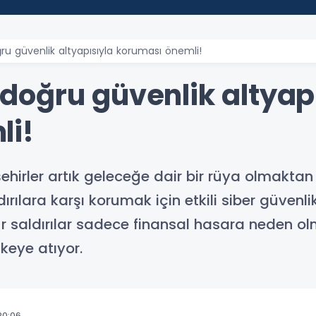
doğru güvenlik altyapısıyla koruması önemli!
n doğru güvenlik altyap
li!
şehirler artık geleceğe dair bir rüya olmakta
ldırılara karşı korumak için etkili siber güve
r saldırılar sadece finansal hasara neden 
keye atıyor.
20:06