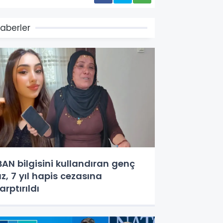
aberler
BAN bilgisini kullandıran genç
ız, 7 yıl hapis cezasına
arptırıldı