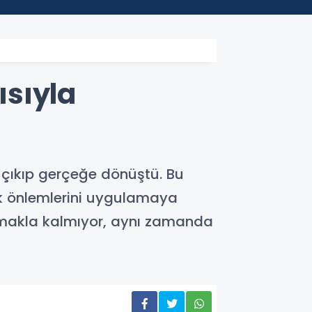
ısıyla
n çıkıp gerçeğe dönüştü. Bu
nlik önlemlerini uygulamaya
olmakla kalmıyor, aynı zamanda