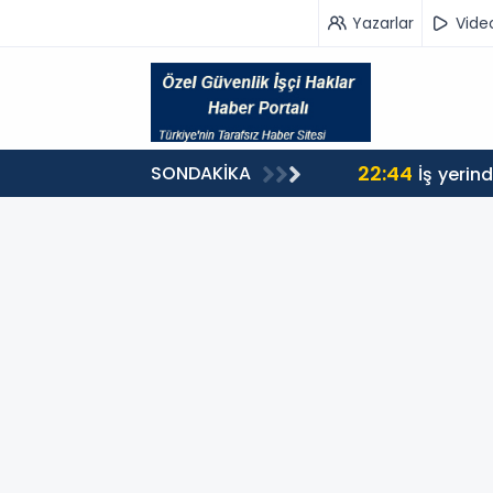
Yazarlar
Vide
22:44
SONDAKİKA
İş yerin