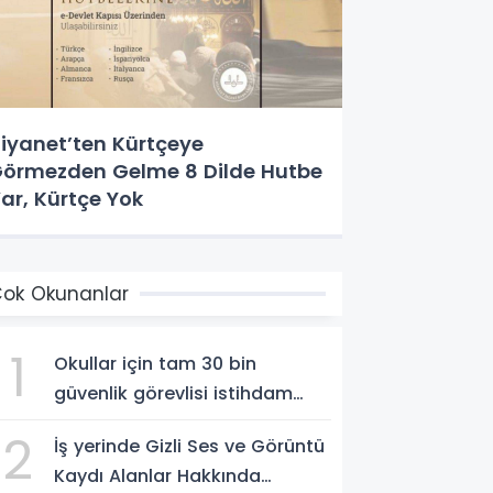
iyanet’ten Kürtçeye
örmezden Gelme 8 Dilde Hutbe
ar, Kürtçe Yok
ok Okunanlar
1
Okullar için tam 30 bin
güvenlik görevlisi istihdam
edilecek
2
İş yerinde Gizli Ses ve Görüntü
Kaydı Alanlar Hakkında