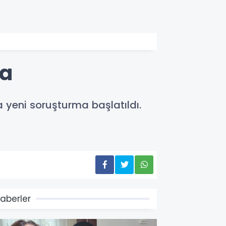
ma
 yeni soruşturma başlatıldı.
aberler