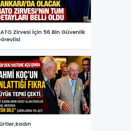
ATO Zirvesi İçin 56 Bin Güvenlik
örevlisi
ürtler,kadın