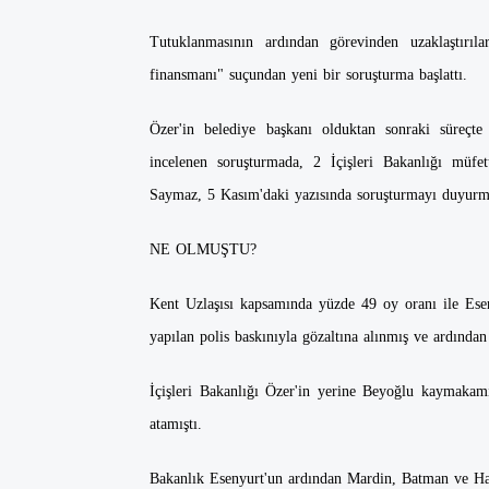
Tutuklanmasının ardından görevinden uzaklaştırıl
finansmanı" suçundan yeni bir soruşturma başlattı.
Özer'in belediye başkanı olduktan sonraki süreçte 
incelenen soruşturmada, 2 İçişleri Bakanlığı müfe
Saymaz, 5 Kasım'daki yazısında soruşturmayı duyurm
NE OLMUŞTU?
Kent Uzlaşısı kapsamında yüzde 49 oy oranı ile Ese
yapılan polis baskınıyla gözaltına alınmış ve ardından
İçişleri Bakanlığı Özer'in yerine Beyoğlu kaymakam
atamıştı.
Bakanlık Esenyurt'un ardından Mardin, Batman ve Half