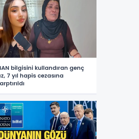
BAN bilgisini kullandıran genç
ız, 7 yıl hapis cezasına
arptırıldı