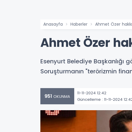
Anasayfa
Haberler
Ahmet Özer hakkı
Ahmet Özer ha
Esenyurt Belediye Başkanlığı g
Soruşturmanın "terörizmin fin
11-11-2024 12:42
951
OKUNMA
Güncelleme : 11-11-2024 12:4