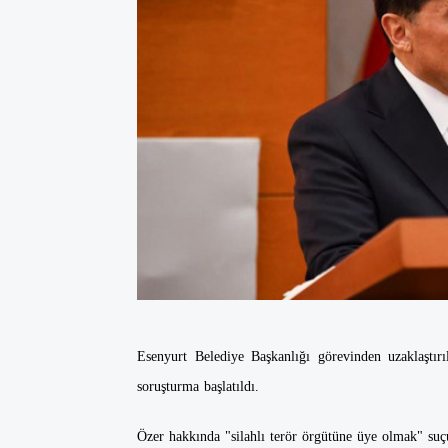
Esenyurt Belediye Başkanlığı görevinden uzaklaştı
soruşturma başlatıldı.
Özer hakkında "silahlı terör örgütüne üye olmak" suç