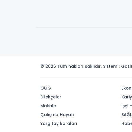
© 2026 Tüm hakları saklıdır. Sistem : Gaz
ÖGG
Ekon
Dilekçeler
Kari
Makale
İşçi 
Çalışma Hayatı
SAĞL
Yargıtay karaları
Habe