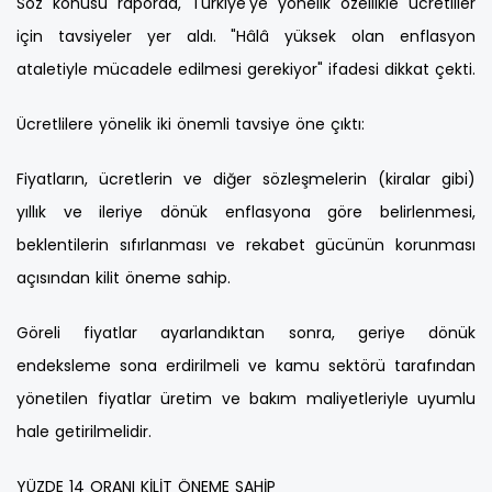
Söz konusu raporda, Türkiye'ye yönelik özellikle ücretliler
için tavsiyeler yer aldı. "Hâlâ yüksek olan enflasyon
ataletiyle mücadele edilmesi gerekiyor" ifadesi dikkat çekti.
Ücretlilere yönelik iki önemli tavsiye öne çıktı:
Fiyatların, ücretlerin ve diğer sözleşmelerin (kiralar gibi)
yıllık ve ileriye dönük enflasyona göre belirlenmesi,
beklentilerin sıfırlanması ve rekabet gücünün korunması
açısından kilit öneme sahip.
Göreli fiyatlar ayarlandıktan sonra, geriye dönük
endeksleme sona erdirilmeli ve kamu sektörü tarafından
yönetilen fiyatlar üretim ve bakım maliyetleriyle uyumlu
hale getirilmelidir.
YÜZDE 14 ORANI KİLİT ÖNEME SAHİP