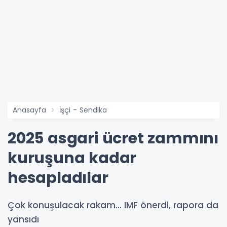
Anasayfa
İşçi - Sendika
2025 asgari ücret zammını
kuruşuna kadar
hesapladılar
Çok konuşulacak rakam... IMF önerdi, rapora da
yansıdı