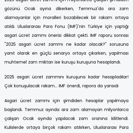
gözünü Ocak ayına dikerken, Temmuz'da ara zam
alamayanlar için moralleri bozabilecek bir rakam ortaya
atıldı. Uluslararası Para Fonu (IMF)'nin Türkiye için yaptığı
asgari ücret zammı önerisi dikkat çekti. IMF raporu sonrası
"2025 asgari ücret zammı ne kadar olacak?" sorusuna
yanıt olarak en güçlü senaryo ortaya çıkarken, yapılması
muhtemel zam miktarı ise kuruşu kuruşuna hesaplandı.
2025 asgari ücret zammını kuruşuna kadar hesapladılar!
Çok konuşulacak rakam... IMF önerdi, rapora da yansıdı
Asgari ücret zammı için şimdiden hesaplar yapılmaya
başlandı. Temmuz ayında ara zam alamayan milyonlarca
çalışan Ocak ayında yapılacak zam oranına kilitlendi.
Kulislerde ortaya birçok rakam atılırken, Uluslararası Para