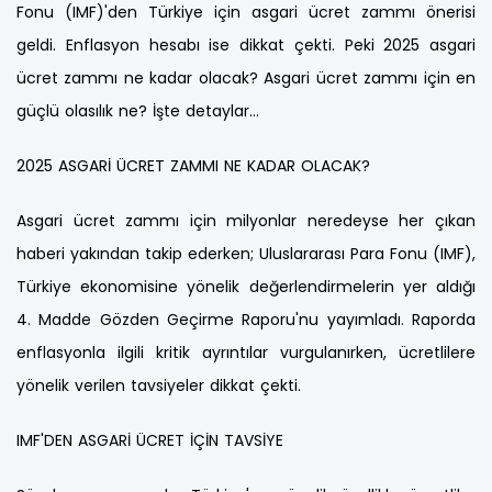
Fonu (IMF)'den Türkiye için asgari ücret zammı önerisi
geldi. Enflasyon hesabı ise dikkat çekti. Peki 2025 asgari
ücret zammı ne kadar olacak? Asgari ücret zammı için en
güçlü olasılık ne? İşte detaylar...
2025 ASGARİ ÜCRET ZAMMI NE KADAR OLACAK?
Asgari ücret zammı için milyonlar neredeyse her çıkan
haberi yakından takip ederken; Uluslararası Para Fonu (IMF),
Türkiye ekonomisine yönelik değerlendirmelerin yer aldığı
4. Madde Gözden Geçirme Raporu'nu yayımladı. Raporda
enflasyonla ilgili kritik ayrıntılar vurgulanırken, ücretlilere
yönelik verilen tavsiyeler dikkat çekti.
IMF'DEN ASGARİ ÜCRET İÇİN TAVSİYE