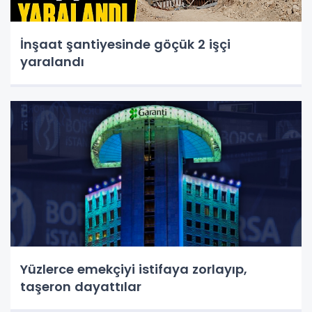
İnşaat şantiyesinde göçük 2 işçi
yaralandı
Yüzlerce emekçiyi istifaya zorlayıp,
taşeron dayattılar