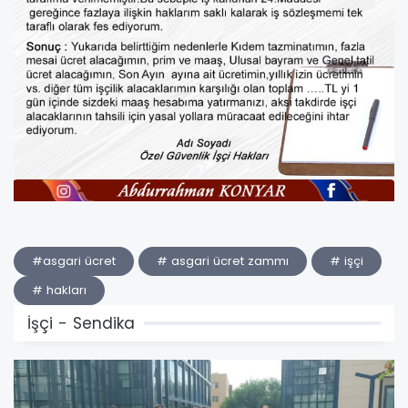
#asgari ücret
# asgari ücret zammı
# işçi
# hakları
İşçi - Sendika