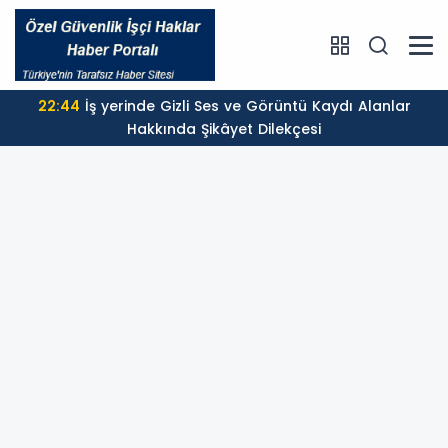
22:44
İş yerinde Gizli Ses ve Görüntü Kaydı Alanlar
Hakkında Şikâyet Dilekçesi