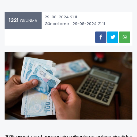
29-08-2024 21:11
1321
OKUNMA
Güncelleme : 29-08-2024 21:11
2025 asgari ücret zammı için milyonlarca çalışan şimdiden