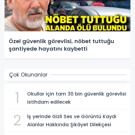
Özel güvenlik görevlisi, nöbet tuttuğu
şantiyede hayatını kaybetti
Çok Okunanlar
1
Okullar için tam 30 bin güvenlik görevlisi
istihdam edilecek
2
İş yerinde Gizli Ses ve Görüntü Kaydı
Alanlar Hakkında Şikâyet Dilekçesi