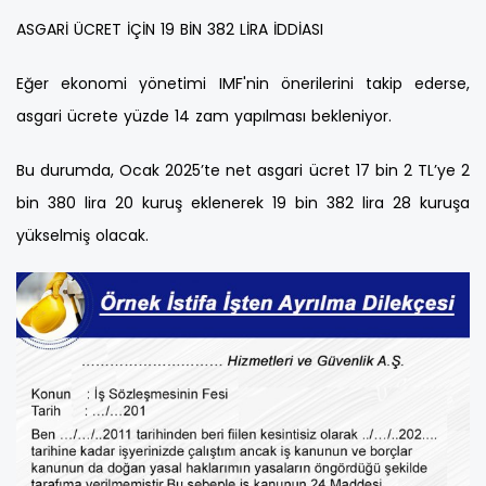
ASGARİ ÜCRET İÇİN 19 BİN 382 LİRA İDDİASI
Eğer ekonomi yönetimi IMF'nin önerilerini takip ederse,
asgari ücrete yüzde 14 zam yapılması bekleniyor.
Bu durumda, Ocak 2025’te net asgari ücret 17 bin 2 TL’ye 2
bin 380 lira 20 kuruş eklenerek 19 bin 382 lira 28 kuruşa
yükselmiş olacak.