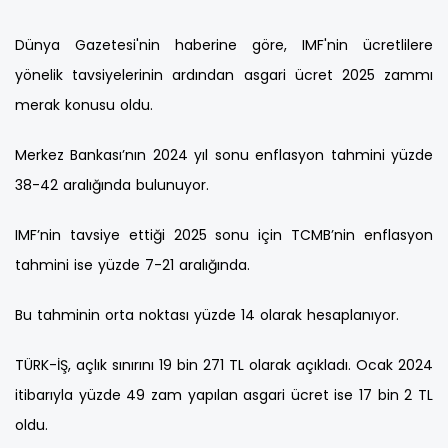
Dünya Gazetesi'nin haberine göre, IMF'nin ücretlilere
yönelik tavsiyelerinin ardından asgari ücret 2025 zammı
merak konusu oldu.
Merkez Bankası’nın 2024 yıl sonu enflasyon tahmini yüzde
38-42 aralığında bulunuyor.
IMF’nin tavsiye ettiği 2025 sonu için TCMB’nin enflasyon
tahmini ise yüzde 7-21 aralığında.
Bu tahminin orta noktası yüzde 14 olarak hesaplanıyor.
TÜRK-İŞ, açlık sınırını 19 bin 271 TL olarak açıkladı. Ocak 2024
itibarıyla yüzde 49 zam yapılan asgari ücret ise 17 bin 2 TL
oldu.