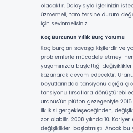
olacaktır. Dolayısıyla işlerinizin is
üzmemeli, tam tersine durum değe
için sevinmelisiniz.
Koç Burcunun Yıllık Burç Yorumu
Koç burçları savaşçı kişilerdir ve 
problemlerle mücadele etmeyi her 
yaşamınızda başlattığı değişiklikler
kazanarak devam edecektir. Uranüs
boyutlarındaki tansiyonu açığa çıka
tansiyonu fırsatlara dönüştürebilec
uranüs'ün plüton gezegeniyle 2015 y
ilk ikisi gerçekleşeceğinden, deği
zor olabilir. 2008 yılında 10. Kariye
değişiklikleri başlatmıştı. Ancak bu 