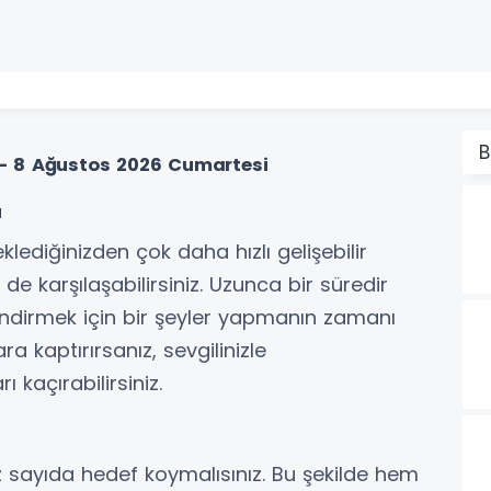
B
- 8 Ağustos 2026 Cumartesi
u
klediğinizden çok daha hızlı gelişebilir
de karşılaşabilirsiniz. Uzunca bir süredir
lendirmek için bir şeyler yapmanın zamanı
a kaptırırsanız, sevgilinizle
 kaçırabilirsiniz.
sayıda hedef koymalısınız. Bu şekilde hem