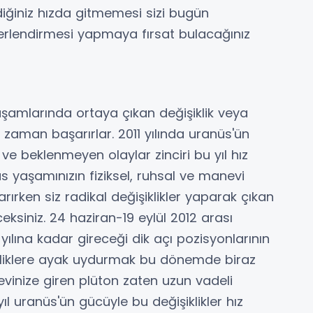
tediğiniz hızda gitmemesi sizi bugün
rlendirmesi yapmaya fırsat bulacağınız
yaşamlarında ortaya çıkan değişiklik veya
zaman başarırlar. 2011 yılında uranüs'ün
 ve beklenmeyen olaylar zinciri bu yıl hız
 yaşamınızın fiziksel, ruhsal ve manevi
rırken siz radikal değişiklikler yaparak çıkan
eksiniz. 24 haziran-19 eylül 2012 arası
ılına kadar gireceği dik açı pozisyonlarının
şikliklere ayak uydurmak bu dönemde biraz
r evinize giren plüton zaten uzun vadeli
yıl uranüs'ün gücüyle bu değişiklikler hız