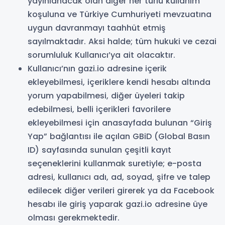
yayınlanacak olan diğer her türlü kullanım
koşuluna ve Türkiye Cumhuriyeti mevzuatına
uygun davranmayı taahhüt etmiş
sayılmaktadır. Aksi halde; tüm hukuki ve cezai
sorumluluk Kullanıcı’ya ait olacaktır.
Kullanıcı’nın gazi.io adresine içerik
ekleyebilmesi, içeriklere kendi hesabı altında
yorum yapabilmesi, diğer üyeleri takip
edebilmesi, belli içerikleri favorilere
ekleyebilmesi için anasayfada bulunan “Giriş
Yap” bağlantısı ile açılan GBiD (Global Basın
ID) sayfasında sunulan çeşitli kayıt
seçeneklerini kullanmak suretiyle; e-posta
adresi, kullanıcı adı, ad, soyad, şifre ve talep
edilecek diğer verileri girerek ya da Facebook
hesabı ile giriş yaparak gazi.io adresine üye
olması gerekmektedir.