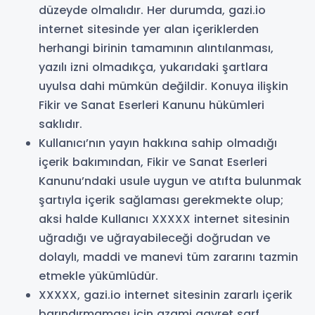
düzeyde olmalıdır. Her durumda, gazi.io
internet sitesinde yer alan içeriklerden
herhangi birinin tamamının alıntılanması,
yazılı izni olmadıkça, yukarıdaki şartlara
uyulsa dahi mümkün değildir. Konuya ilişkin
Fikir ve Sanat Eserleri Kanunu hükümleri
saklıdır.
Kullanıcı’nın yayın hakkına sahip olmadığı
içerik bakımından, Fikir ve Sanat Eserleri
Kanunu’ndaki usule uygun ve atıfta bulunmak
şartıyla içerik sağlaması gerekmekte olup;
aksi halde Kullanıcı XXXXX internet sitesinin
uğradığı ve uğrayabileceği doğrudan ve
dolaylı, maddi ve manevi tüm zararını tazmin
etmekle yükümlüdür.
XXXXX, gazi.io internet sitesinin zararlı içerik
barındırmaması için azami gayret sarf