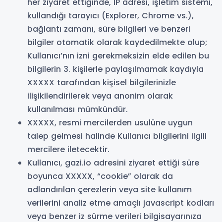
her ziyaret ettiğinde, IP adresi, işletim sistemi,
kullandığı tarayıcı (Explorer, Chrome vs.),
bağlantı zamanı, süre bilgileri ve benzeri
bilgiler otomatik olarak kaydedilmekte olup;
Kullanıcı’nın izni gerekmeksizin elde edilen bu
bilgilerin 3. kişilerle paylaşılmamak kaydıyla
XXXXX tarafından kişisel bilgilerinizle
ilişikilendirilerek veya anonim olarak
kullanılması mümkündür.
XXXXX, resmi mercilerden usulüne uygun
talep gelmesi halinde Kullanıcı bilgilerini ilgili
mercilere iletecektir.
Kullanıcı, gazi.io adresini ziyaret ettiği süre
boyunca XXXXX, “cookie” olarak da
adlandırılan çerezlerin veya site kullanım
verilerini analiz etme amaçlı javascript kodları
veya benzer iz sürme verileri bilgisayarınıza