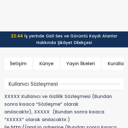
22:44
İş yerinde Gizli Ses ve Görüntü Kaydı Alanlar
Hakkında Şikâyet Dilekçesi
İletişim
Künye
Yayın İlkeleri
Kurallar
Kullanıcı Sözleşmesi
XXXXX Kullanıcı ve Gizlilik Sözleşmesi (Bundan
sonra kısaca “Sözleşme” olarak
anılacaktır), XXXXX (Bundan sonra kısaca
“XXXXX” olarak anılacaktır.)
ile
http://gazi.io
adresine (Bundan sonra kısaca