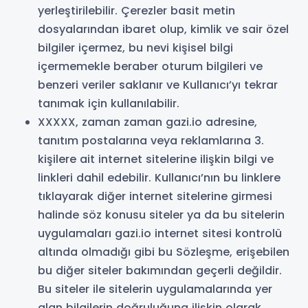
yerleştirilebilir. Çerezler basit metin
dosyalarından ibaret olup, kimlik ve sair özel
bilgiler içermez, bu nevi kişisel bilgi
içermemekle beraber oturum bilgileri ve
benzeri veriler saklanır ve Kullanıcı’yı tekrar
tanımak için kullanılabilir.
XXXXX, zaman zaman gazi.io adresine,
tanıtım postalarına veya reklamlarına 3.
kişilere ait internet sitelerine ilişkin bilgi ve
linkleri dahil edebilir. Kullanıcı’nın bu linklere
tıklayarak diğer internet sitelerine girmesi
halinde söz konusu siteler ya da bu sitelerin
uygulamaları gazi.io internet sitesi kontrolü
altında olmadığı gibi bu Sözleşme, erişebilen
bu diğer siteler bakımından geçerli değildir.
Bu siteler ile sitelerin uygulamalarında yer
alan bilgilerin doğruluğuna ilişkin olarak