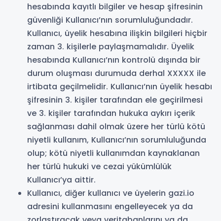
hesabında kayıtlı bilgiler ve hesap şifresinin
güvenliği Kullanıcı’nın sorumluluğundadır.
Kullanıcı, üyelik hesabına ilişkin bilgileri hiçbir
zaman 3. kişilerle paylaşmamalıdır. Üyelik
hesabında Kullanıcı’nın kontrolü dışında bir
durum oluşması durumuda derhal XXXXX ile
irtibata geçilmelidir. Kullanıcı’nın üyelik hesabı
şifresinin 3. kişiler tarafından ele geçirilmesi
ve 3. kişiler tarafından hukuka aykırı içerik
sağlanması dahil olmak üzere her türlü kötü
niyetli kullanım, Kullanıcı’nın sorumluluğunda
olup; kötü niyetli kullanımdan kaynaklanan
her türlü hukuki ve cezai yükümlülük
Kullanıcı’ya aittir.
Kullanıcı, diğer kullanıcı ve üyelerin gazi.io
adresini kullanmasını engelleyecek ya da
zorlaştıracak veya veritabanlarını ya da