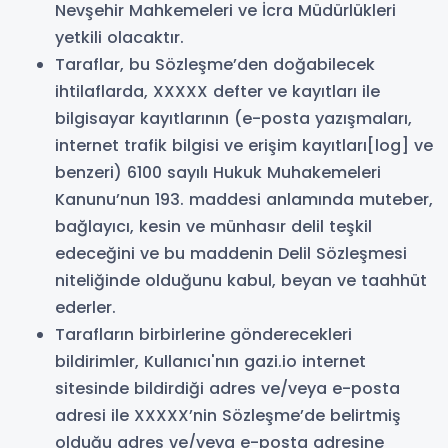
Nevşehir Mahkemeleri ve İcra Müdürlükleri
yetkili olacaktır.
Taraflar, bu Sözleşme’den doğabilecek
ihtilaflarda, XXXXX defter ve kayıtları ile
bilgisayar kayıtlarının (e-posta yazışmaları,
internet trafik bilgisi ve erişim kayıtları[log] ve
benzeri) 6100 sayılı Hukuk Muhakemeleri
Kanunu’nun 193. maddesi anlamında muteber,
bağlayıcı, kesin ve münhasır delil teşkil
edeceğini ve bu maddenin Delil Sözleşmesi
niteliğinde olduğunu kabul, beyan ve taahhüt
ederler.
Tarafların birbirlerine gönderecekleri
bildirimler, Kullanıcı'nın gazi.io internet
sitesinde bildirdiği adres ve/veya e-posta
adresi ile XXXXX’nin Sözleşme’de belirtmiş
olduğu adres ve/veya e-posta adresine