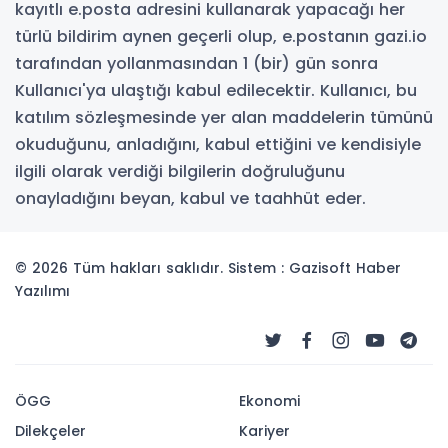
kayıtlı e.posta adresini kullanarak yapacağı her
türlü bildirim aynen geçerli olup, e.postanın gazi.io
tarafından yollanmasından 1 (bir) gün sonra
Kullanıcı'ya ulaştığı kabul edilecektir. Kullanıcı, bu
katılım sözleşmesinde yer alan maddelerin tümünü
okuduğunu, anladığını, kabul ettiğini ve kendisiyle
ilgili olarak verdiği bilgilerin doğruluğunu
onayladığını beyan, kabul ve taahhüt eder.
© 2026 Tüm hakları saklıdır. Sistem : Gazisoft
Haber
Yazılımı
ÖGG
Ekonomi
Dilekçeler
Kariyer