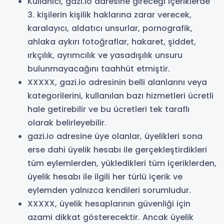
Kullanıcı, gazi.io adresine gireceği içeriklerde
3. kişilerin kişilik haklarına zarar verecek,
karalayıcı, aldatıcı unsurlar, pornografik,
ahlaka aykırı fotoğraflar, hakaret, şiddet,
ırkçılık, ayrımcılık ve yasadışılık unsuru
bulunmayacağını taahhüt etmiştir.
XXXXX, gazi.io adresinin belli alanlarını veya
kategorilerini, kullanılan bazı hizmetleri ücretli
hale getirebilir ve bu ücretleri tek taraflı
olarak belirleyebilir.
gazi.io adresine üye olanlar, üyelikleri sona
erse dahi üyelik hesabı ile gerçekleştirdikleri
tüm eylemlerden, yükledikleri tüm içeriklerden,
üyelik hesabı ile ilgili her türlü içerik ve
eylemden yalnızca kendileri sorumludur.
XXXXX, üyelik hesaplarının güvenliği için
azami dikkat gösterecektir. Ancak üyelik