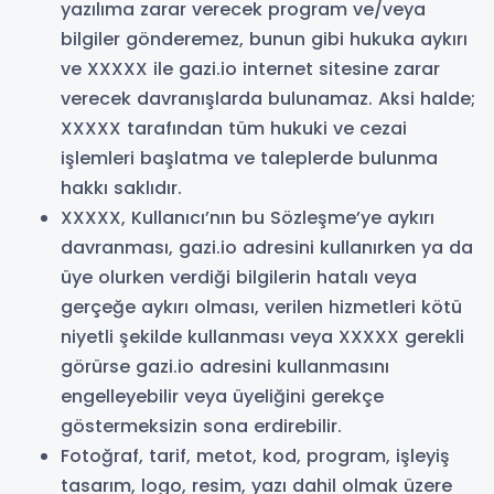
yazılıma zarar verecek program ve/veya
bilgiler gönderemez, bunun gibi hukuka aykırı
ve XXXXX ile gazi.io internet sitesine zarar
verecek davranışlarda bulunamaz. Aksi halde;
XXXXX tarafından tüm hukuki ve cezai
işlemleri başlatma ve taleplerde bulunma
hakkı saklıdır.
XXXXX, Kullanıcı’nın bu Sözleşme’ye aykırı
davranması, gazi.io adresini kullanırken ya da
üye olurken verdiği bilgilerin hatalı veya
gerçeğe aykırı olması, verilen hizmetleri kötü
niyetli şekilde kullanması veya XXXXX gerekli
görürse gazi.io adresini kullanmasını
engelleyebilir veya üyeliğini gerekçe
göstermeksizin sona erdirebilir.
Fotoğraf, tarif, metot, kod, program, işleyiş
tasarım, logo, resim, yazı dahil olmak üzere