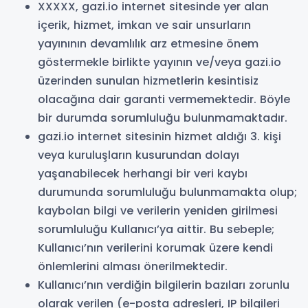
XXXXX, gazi.io internet sitesinde yer alan
içerik, hizmet, imkan ve sair unsurların
yayınının devamlılık arz etmesine önem
göstermekle birlikte yayının ve/veya gazi.io
üzerinden sunulan hizmetlerin kesintisiz
olacağına dair garanti vermemektedir. Böyle
bir durumda sorumluluğu bulunmamaktadır.
gazi.io internet sitesinin hizmet aldığı 3. kişi
veya kuruluşların kusurundan dolayı
yaşanabilecek herhangi bir veri kaybı
durumunda sorumluluğu bulunmamakta olup;
kaybolan bilgi ve verilerin yeniden girilmesi
sorumluluğu Kullanıcı’ya aittir. Bu sebeple;
Kullanıcı’nın verilerini korumak üzere kendi
önlemlerini alması önerilmektedir.
Kullanıcı’nın verdiğin bilgilerin bazıları zorunlu
olarak verilen (e-posta adresleri, IP bilgileri