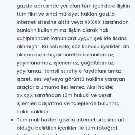
gazi.io adresinde yer alan tüm içeriklere ilişkin
tüm fikri ve sınai mülkiyet hakları gazi.io
internet sitesine aittir veya XXXXX tarafından
bunların kullanımına ilişkin olarak hak
sahiplerinden kanunlara uygun şekilde lisans
alınmıştır. Bu sebeple; söz konusu içerikler izin
alınmaksızın hiçbir surette kullanılamaz,
yayınlanamaz, işlenemez, çoğaltılamaz,
yayılamaz, temsil suretiyle faydalanılamaz,
işaret, ses ve/veya görüntü nakline yarayan
araçlarla umuma iletilemez. Aksi halde;
XXXXX tarafından tüm hukuki ve cezai
işlemleri başlatma ve taleplerde bulunma
hakkı saklıdır.
Tüm mali hakları gazi.io internet sitesine ait
olduğu belirtilen içerikler ile tüm fotoğraf,