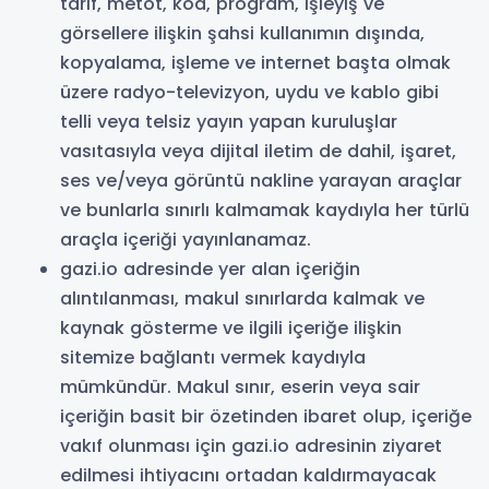
tarif, metot, kod, program, işleyiş ve
görsellere ilişkin şahsi kullanımın dışında,
kopyalama, işleme ve internet başta olmak
üzere radyo-televizyon, uydu ve kablo gibi
telli veya telsiz yayın yapan kuruluşlar
vasıtasıyla veya dijital iletim de dahil, işaret,
ses ve/veya görüntü nakline yarayan araçlar
ve bunlarla sınırlı kalmamak kaydıyla her türlü
araçla içeriği yayınlanamaz.
gazi.io adresinde yer alan içeriğin
alıntılanması, makul sınırlarda kalmak ve
kaynak gösterme ve ilgili içeriğe ilişkin
sitemize bağlantı vermek kaydıyla
mümkündür. Makul sınır, eserin veya sair
içeriğin basit bir özetinden ibaret olup, içeriğe
vakıf olunması için gazi.io adresinin ziyaret
edilmesi ihtiyacını ortadan kaldırmayacak