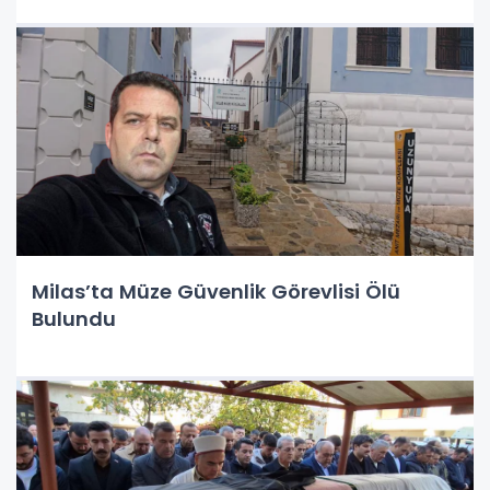
Milas’ta Müze Güvenlik Görevlisi Ölü
Bulundu