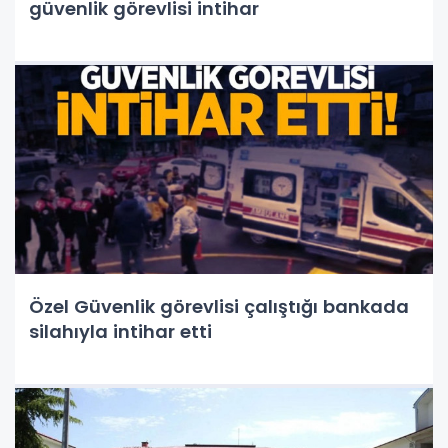
güvenlik görevlisi intihar
Özel Güvenlik görevlisi çalıştığı bankada
silahıyla intihar etti