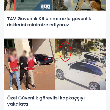
TAV Güvenlik K9 birimimizle güvenlik
risklerini minimize ediyoruz
Özel Güvenlik görevlisi kapkaççıyı
yakalattı