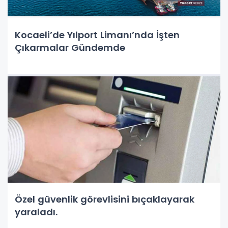
Kocaeli’de Yılport Limanı’nda İşten
Çıkarmalar Gündemde
Özel güvenlik görevlisini bıçaklayarak
yaraladı.