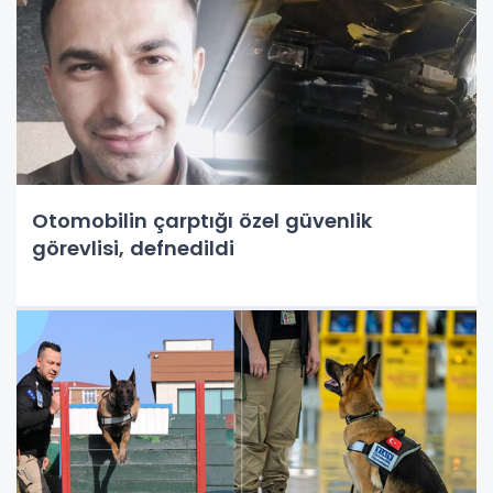
Otomobilin çarptığı özel güvenlik
görevlisi, defnedildi