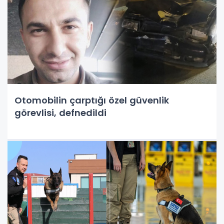
Otomobilin çarptığı özel güvenlik
görevlisi, defnedildi