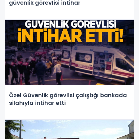
güvenlik görevlisi intihar
Özel Güvenlik görevlisi çalıştığı bankada
silahıyla intihar etti