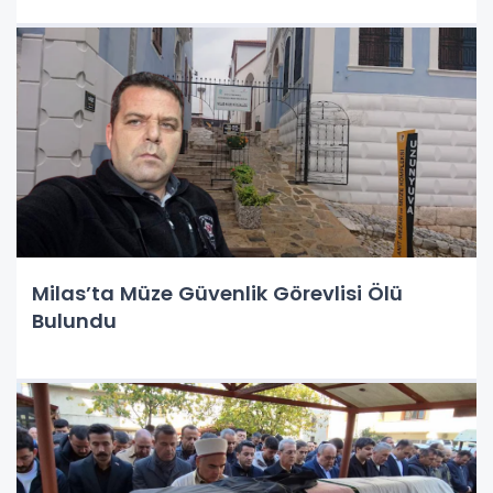
Milas’ta Müze Güvenlik Görevlisi Ölü
Bulundu