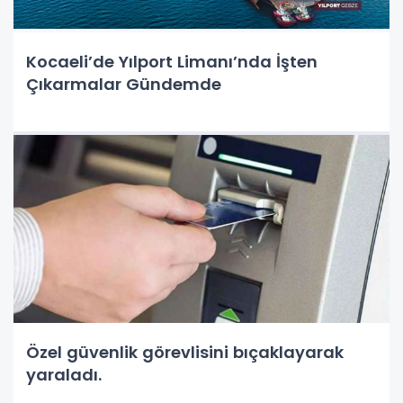
Kocaeli’de Yılport Limanı’nda İşten
Çıkarmalar Gündemde
Özel güvenlik görevlisini bıçaklayarak
yaraladı.