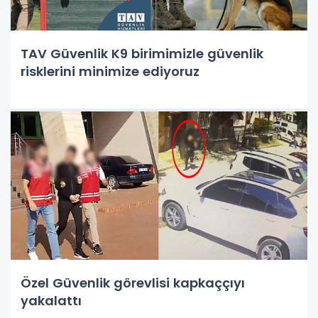
TAV Güvenlik K9 birimimizle güvenlik
risklerini minimize ediyoruz
Özel Güvenlik görevlisi kapkaççıyı
yakalattı