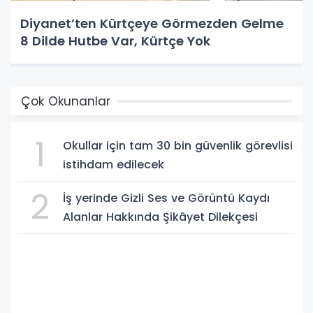
Diyanet’ten Kürtçeye Görmezden Gelme
8 Dilde Hutbe Var, Kürtçe Yok
Çok Okunanlar
1
Okullar için tam 30 bin güvenlik görevlisi
istihdam edilecek
2
İş yerinde Gizli Ses ve Görüntü Kaydı
Alanlar Hakkında Şikâyet Dilekçesi