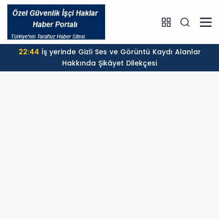
22:44
İş yerinde Gizli Ses ve Görüntü Kaydı Alanlar
Hakkında Şikâyet Dilekçesi