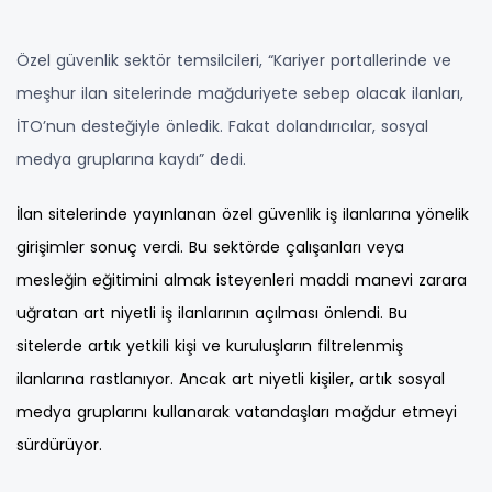
Özel güvenlik sektör temsilcileri, “Kariyer portallerinde ve
meşhur ilan sitelerinde mağduriyete sebep olacak ilanları,
İTO’nun desteğiyle önledik. Fakat dolandırıcılar, sosyal
medya gruplarına kaydı” dedi.
İlan sitelerinde yayınlanan özel güvenlik iş ilanlarına yönelik
girişimler sonuç verdi. Bu sektörde çalışanları veya
mesleğin eğitimini almak isteyenleri maddi manevi zarara
uğratan art niyetli iş ilanlarının açılması önlendi. Bu
sitelerde artık yetkili kişi ve kuruluşların filtrelenmiş
ilanlarına rastlanıyor. Ancak art niyetli kişiler, artık sosyal
medya gruplarını kullanarak vatandaşları mağdur etmeyi
sürdürüyor.