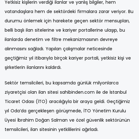
Yetkisiz kişilerin verdiği ilanlar ve yanlış bilgiler, hem
vatandaşlara hem de sektördeki firmalara zarar veriyor. Bu
durumu önlemek için harekete geçen sektör mensupları,
belli başlı ilan sitelerine ve kariyer portallerine ulaşıp, bu
ilanlarda denetim ve filtre mekanizmasının devreye
alınmasını sağladı. Yapılan çalışmalar neticesinde
geçtiğimiz yıl itibarıyla birçok kariyer portali, yetkisiz kişi ve
şirketlerin ilanlarını kaldırdı.
Sektör temsilcileri, bu kapsamda günlük milyonlarca
ziyaretçisi olan ilan sitesi sahibinden.com ile de İstanbul
Ticaret Odası (İTO) aracılığıyla bir araya geldi. Geçtiğimiz
yıl Oda’da gerçekleşen görüşmede, İTO Yönetim Kurulu
Üyesi İbrahim Doğan Salman ve özel güvenlik sektörünün
temsilcileri, ilan sitesinin yetkililerini ağırladı.