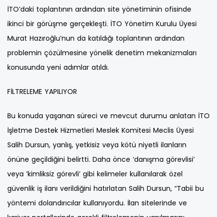
İTO’daki toplantının ardından site yönetiminin ofisinde
ikinci bir görüşme gerçekleşti. İTO Yönetim Kurulu Üyesi
Murat Hazıroğlu’nun da katıldığı toplantının ardından
problemin çözülmesine yönelik denetim mekanizmaları
konusunda yeni adımlar atıldı.
FİLTRELEME YAPILIYOR
Bu konuda yaşanan süreci ve mevcut durumu anlatan İTO
İşletme Destek Hizmetleri Meslek Komitesi Meclis Üyesi
Salih Dursun, yanlış, yetkisiz veya kötü niyetli ilanların
önüne geçildiğini belirtti. Daha önce ‘danışma görevlisi’
veya ‘kimliksiz görevli’ gibi kelimeler kullanılarak özel
güvenlik iş ilanı verildiğini hatırlatan Salih Dursun, “Tabii bu
yöntemi dolandırıcılar kullanıyordu. İlan sitelerinde ve