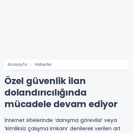
Anasayfa
Haberler
Özel güvenlik ilan
dolandırıcılığında
mücadele devam ediyor
İnternet sitelerinde ‘danışma görevlisi’ veya
‘kimliksiz çalışma imkanı’ denilerek verilen art