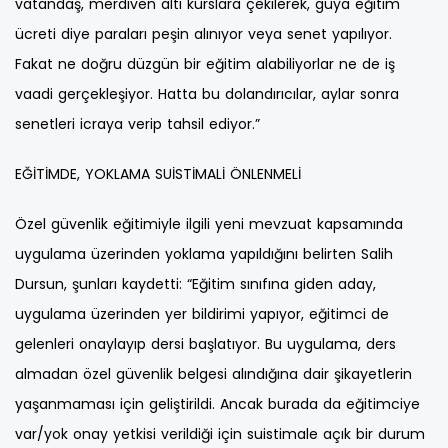
vatandaş, merdiven altı kurslara çekilerek, güya eğitim
ücreti diye paraları peşin alınıyor veya senet yapılıyor.
Fakat ne doğru düzgün bir eğitim alabiliyorlar ne de iş
vaadi gerçekleşiyor. Hatta bu dolandırıcılar, aylar sonra
senetleri icraya verip tahsil ediyor.”
EĞİTİMDE, YOKLAMA SUİSTİMALİ ÖNLENMELİ
Özel güvenlik eğitimiyle ilgili yeni mevzuat kapsamında
uygulama üzerinden yoklama yapıldığını belirten Salih
Dursun, şunları kaydetti: “Eğitim sınıfına giden aday,
uygulama üzerinden yer bildirimi yapıyor, eğitimci de
gelenleri onaylayıp dersi başlatıyor. Bu uygulama, ders
almadan özel güvenlik belgesi alındığına dair şikayetlerin
yaşanmaması için geliştirildi. Ancak burada da eğitimciye
var/yok onay yetkisi verildiği için suistimale açık bir durum