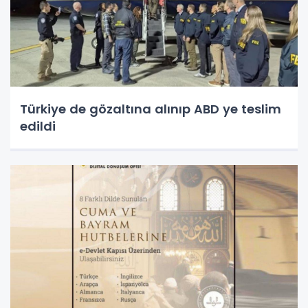
Türkiye de gözaltına alınıp ABD ye teslim
edildi