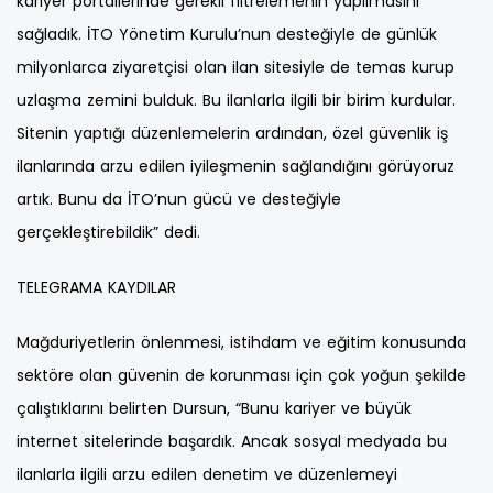
kariyer portallerinde gerekli filtrelemenin yapılmasını
sağladık. İTO Yönetim Kurulu’nun desteğiyle de günlük
milyonlarca ziyaretçisi olan ilan sitesiyle de temas kurup
uzlaşma zemini bulduk. Bu ilanlarla ilgili bir birim kurdular.
Sitenin yaptığı düzenlemelerin ardından, özel güvenlik iş
ilanlarında arzu edilen iyileşmenin sağlandığını görüyoruz
artık. Bunu da İTO’nun gücü ve desteğiyle
gerçekleştirebildik” dedi.
TELEGRAMA KAYDILAR
Mağduriyetlerin önlenmesi, istihdam ve eğitim konusunda
sektöre olan güvenin de korunması için çok yoğun şekilde
çalıştıklarını belirten Dursun, “Bunu kariyer ve büyük
internet sitelerinde başardık. Ancak sosyal medyada bu
ilanlarla ilgili arzu edilen denetim ve düzenlemeyi