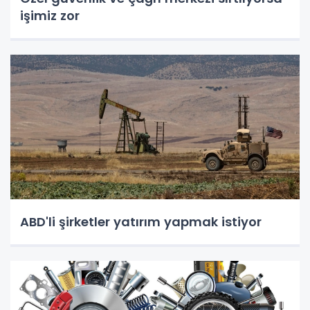
işimiz zor
ABD'li şirketler yatırım yapmak istiyor