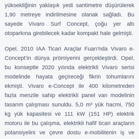
yüksekliğinin yaklaşık yedi santimetre düşürülerek
1,90 metreye indirilmesine olanak sağladı. Bu
sayede Vivaro Surf Concept, çoğu yer altı
otoparkına girebilecek kadar kompakt hale gelmişti.
Opel, 2010 IAA Ticari Araçlar Fuarı'nda Vivaro e-
Concept’in dünya prömiyerini gerçekleştirdi. Opel,
bu konseptle 2020 yılında elektrikli Vivaro serisi
modelinde hayata geçireceği fikrin tohumlarını
ekmişti. Vivaro e-Concept ile 400 kilometreden
fazla menzile sahip elektrikli panel van modelinin
tasarım çalışması sunuldu. 5,0 m³ yük hacmi, 750
kg yük kapasitesi ve 111 kW (151 HP) elektrik
motoru ile bu çalışma, elektrikli hafif ticari araçların
potansiyelini ve çevre dostu e-mobilitenin iş ve