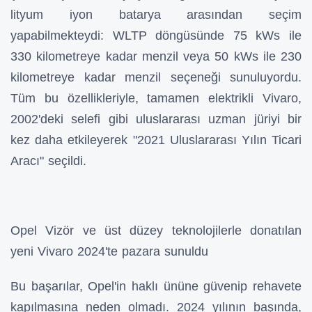
lityum iyon batarya arasından seçim
yapabilmekteydi: WLTP döngüsünde 75 kWs ile
330 kilometreye kadar menzil veya 50 kWs ile 230
kilometreye kadar menzil seçeneği sunuluyordu.
Tüm bu özellikleriyle, tamamen elektrikli Vivaro,
2002'deki selefi gibi uluslararası uzman jüriyi bir
kez daha etkileyerek "2021 Uluslararası Yılın Ticari
Aracı" seçildi.
Opel Vizör ve üst düzey teknolojilerle donatılan
yeni Vivaro 2024'te pazara sunuldu
Bu başarılar, Opel'in haklı ününe güvenip rehavete
kapılmasına neden olmadı. 2024 yılının başında,