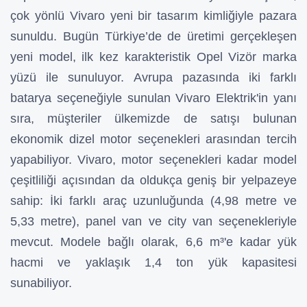
çok yönlü Vivaro yeni bir tasarım kimliğiyle pazara
sunuldu. Bugün Türkiye’de de üretimi gerçekleşen
yeni model, ilk kez karakteristik Opel Vizör marka
yüzü ile sunuluyor. Avrupa pazasında iki farklı
batarya seçeneğiyle sunulan Vivaro Elektrik'in yanı
sıra, müşteriler ülkemizde de satışı bulunan
ekonomik dizel motor seçenekleri arasından tercih
yapabiliyor. Vivaro, motor seçenekleri kadar model
çeşitliliği açısından da oldukça geniş bir yelpazeye
sahip: İki farklı araç uzunluğunda (4,98 metre ve
5,33 metre), panel van ve city van seçenekleriyle
mevcut. Modele bağlı olarak, 6,6 m³'e kadar yük
hacmi ve yaklaşık 1,4 ton yük kapasitesi
sunabiliyor.