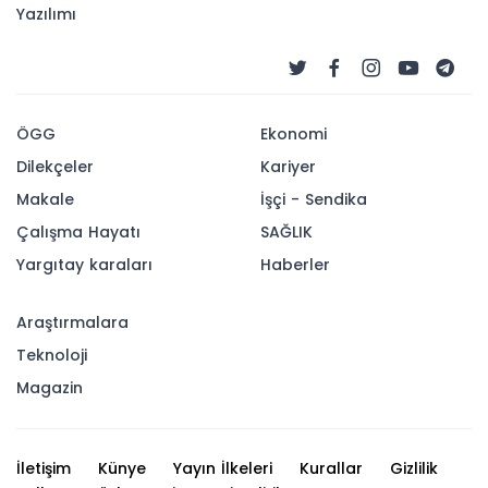
Yazılımı
ÖGG
Ekonomi
Dilekçeler
Kariyer
Makale
İşçi - Sendika
Çalışma Hayatı
SAĞLIK
Yargıtay karaları
Haberler
Araştırmalara
Teknoloji
Magazin
İletişim
Künye
Yayın İlkeleri
Kurallar
Gizlilik