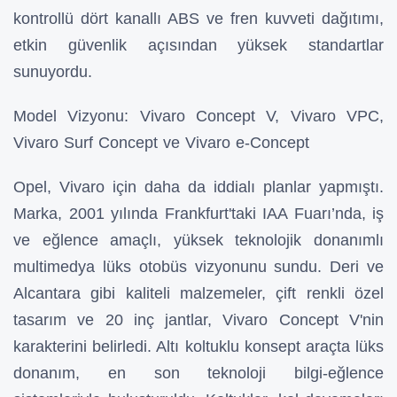
kontrollü dört kanallı ABS ve fren kuvveti dağıtımı,
etkin güvenlik açısından yüksek standartlar
sunuyordu.
Model Vizyonu: Vivaro Concept V, Vivaro VPC,
Vivaro Surf Concept ve Vivaro e-Concept
Opel, Vivaro için daha da iddialı planlar yapmıştı.
Marka, 2001 yılında Frankfurt'taki IAA Fuarı’nda, iş
ve eğlence amaçlı, yüksek teknolojik donanımlı
multimedya lüks otobüs vizyonunu sundu. Deri ve
Alcantara gibi kaliteli malzemeler, çift renkli özel
tasarım ve 20 inç jantlar, Vivaro Concept V'nin
karakterini belirledi. Altı koltuklu konsept araçta lüks
donanım, en son teknoloji bilgi-eğlence