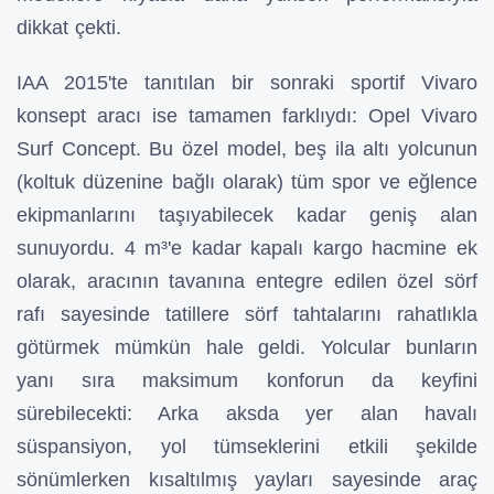
dikkat çekti.
IAA 2015'te tanıtılan bir sonraki sportif Vivaro
konsept aracı ise tamamen farklıydı: Opel Vivaro
Surf Concept. Bu özel model, beş ila altı yolcunun
(koltuk düzenine bağlı olarak) tüm spor ve eğlence
ekipmanlarını taşıyabilecek kadar geniş alan
sunuyordu. 4 m³'e kadar kapalı kargo hacmine ek
olarak, aracının tavanına entegre edilen özel sörf
rafı sayesinde tatillere sörf tahtalarını rahatlıkla
götürmek mümkün hale geldi. Yolcular bunların
yanı sıra maksimum konforun da keyfini
sürebilecekti: Arka aksda yer alan havalı
süspansiyon, yol tümseklerini etkili şekilde
sönümlerken kısaltılmış yayları sayesinde araç