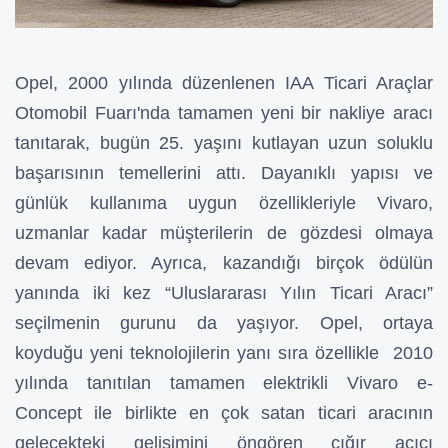
Opel, 2000 yılında düzenlenen IAA Ticari Araçlar
Otomobil Fuarı'nda tamamen yeni bir nakliye aracı
tanıtarak, bugün 25. yaşını kutlayan uzun soluklu
başarısının temellerini attı. Dayanıklı yapısı ve
günlük kullanıma uygun özellikleriyle Vivaro,
uzmanlar kadar müşterilerin de gözdesi olmaya
devam ediyor. Ayrıca, kazandığı birçok ödülün
yanında iki kez “Uluslararası Yılın Ticari Aracı”
seçilmenin gurunu da yaşıyor. Opel, ortaya
koyduğu yeni teknolojilerin yanı sıra özellikle 2010
yılında tanıtılan tamamen elektrikli Vivaro e-
Concept ile birlikte en çok satan ticari aracının
gelecekteki gelişimini öngören çığır açıcı