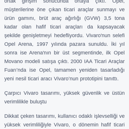
ortak girişim sonucunda ortaya çıktı. Opel,
müşterilerine öne çıkan ticari araçlar sunmayı ve
ürün gamını, brüt araç ağırlığı (GVW) 3,5 tona
kadar olan hafif ticari araçları da kapsayacak
şekilde genişletmeyi hedefliyordu. Vivaro'nun selefi
Opel Arena, 1997 yılında pazara sunuldu. İki yıl
sonra ise Arena'nın bir üst segmentinde, ilk Opel
Movano modeli satışa çıktı. 2000 IAA Ticari Araçlar
Fuarı’nda ise Opel, tamamen yeniden tasarladığı
yeni nesil ticari aracı Vivaro’nun prototipini tanıttı.
Çarpıcı Vivaro tasarımı, yüksek güvenlik ve üstün
verimlilikle buluştu
Dikkat çeken tasarımı, kullanıcı odaklı işlevselliği ve
yüksek verimliliğiyle Vivaro, o dönemin hafif ticari