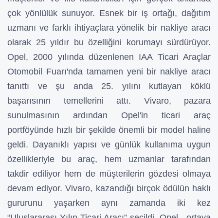
çok yönlülük sunuyor. Esnek bir iş ortağı, dağıtım
uzmanı ve farklı ihtiyaçlara yönelik bir nakliye aracı
olarak 25 yıldır bu özelliğini korumayı sürdürüyor.
Opel, 2000 yılında düzenlenen IAA Ticari Araçlar
Otomobil Fuarı'nda tamamen yeni bir nakliye aracı
tanıttı ve şu anda 25. yılını kutlayan köklü
başarısının temellerini attı. Vivaro, pazara
sunulmasının ardından Opel'in ticari araç
portföyünde hızlı bir şekilde önemli bir model haline
geldi. Dayanıklı yapısı ve günlük kullanıma uygun
özellikleriyle bu araç, hem uzmanlar tarafından
takdir ediliyor hem de müşterilerin gözdesi olmaya
devam ediyor. Vivaro, kazandığı birçok ödülün haklı
gururunu yaşarken aynı zamanda iki kez
“Uluslararası Yılın Ticari Aracı” seçildi. Opel, ortaya