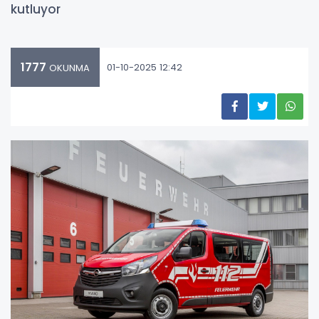
kutluyor
1777
01-10-2025 12:42
OKUNMA