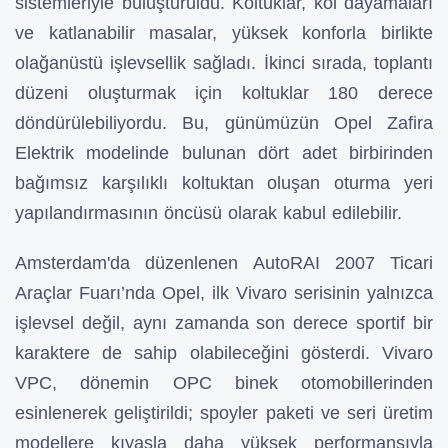
sistemleriyle buluşturuldu. Koltuklar, kol dayamaları
ve katlanabilir masalar, yüksek konforla birlikte
olağanüstü işlevsellik sağladı. İkinci sırada, toplantı
düzeni oluşturmak için koltuklar 180 derece
döndürülebiliyordu. Bu, günümüzün Opel Zafira
Elektrik modelinde bulunan dört adet birbirinden
bağımsız karşılıklı koltuktan oluşan oturma yeri
yapılandırmasının öncüsü olarak kabul edilebilir.
Amsterdam'da düzenlenen AutoRAI 2007 Ticari
Araçlar Fuarı’nda Opel, ilk Vivaro serisinin yalnızca
işlevsel değil, aynı zamanda son derece sportif bir
karaktere de sahip olabileceğini gösterdi. Vivaro
VPC, dönemin OPC binek otomobillerinden
esinlenerek geliştirildi; spoyler paketi ve seri üretim
modellere kıyasla daha yüksek performansıyla