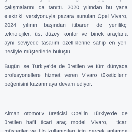
çalışmalarını da tanıttı. 2020 yılından bu yana
elektrikli versiyonuyla pazara sunulan Opel Vivaro,
2024 yılının başından itibaren de yenilikçi
teknolojiler, üst düzey konfor ve binek araçlarla
aynı seviyede tasarım özelliklerine sahip en yeni
nesliyle müşterilerle buluştu.
Bugün ise Türkiye’de de üretilen ve tüm dünyada
profesyonellere hizmet veren Vivaro tüketicilerin
beğenisini kazanmaya devam ediyor.
Alman otomotiv üreticisi Opel’in Türkiye’de de
üretilen hafif ticari araç modeli Vivaro, ticari
müşteriler ve filo kullanıcıları için gerçek anlamda