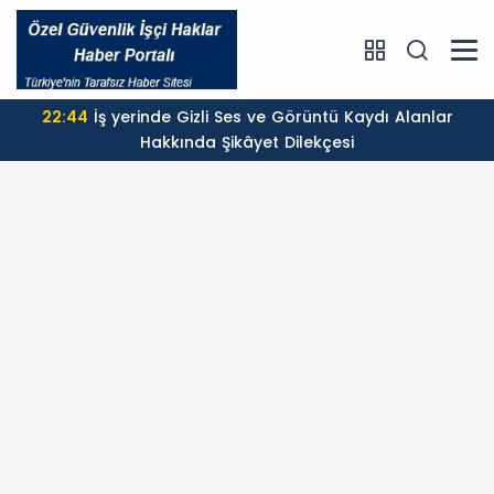
22:44
İş yerinde Gizli Ses ve Görüntü Kaydı Alanlar
Hakkında Şikâyet Dilekçesi