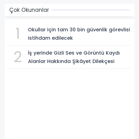
Çok Okunanlar
1
Okullar için tam 30 bin güvenlik görevlisi
istihdam edilecek
2
İş yerinde Gizli Ses ve Görüntü Kaydı
Alanlar Hakkında Şikâyet Dilekçesi