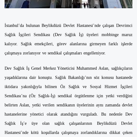
İstanbul’da bulunan Beylikdüzü Devlet Hastanesi’nde çalışan Devrimci
Sağlık İşçileri Sendikası (Dev Sağlık İş) üyeleri mobbinge maruz
kalıyor. Sağlık emekçileri, görev alanlarına girmeyen farklı işlerde
çalışmaya zorlanıyor ve sendikal çalışmaları engelleniyor.
Dev Sağlık İş Genel Merkez Yöneticisi Muhammed Aslan, sağlıkçıların
yaşadıklarına dair konuştu. Sağlık Bakanlığı’nın söz konusu hastanede
iktidara yakınlığıyla bilinen Öz Sağlık ve Sosyal Hizmet İşçileri
Sendikası’na (Öz Sağlık-İş) sendikal örgütlenme için yetki verdiğini
belirten Aslan, yetki verilen sendikanın üyelerinin aynı zamanda devlet
hastanelerine yönetici olarak atandığını vurguladı. Bu nedenle Dev
Sağlık İş’e üye olan sağlık çalışanlarının Beylikdüzü Devlet
Hastanesi’nde kötü koşullarda çalışmaya zorlandıklarına dikkat çeken