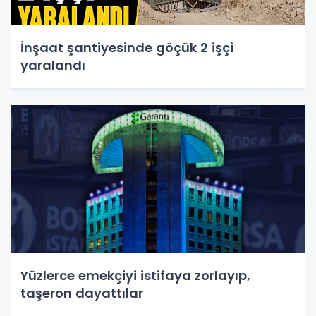
İnşaat şantiyesinde göçük 2 işçi
yaralandı
Yüzlerce emekçiyi istifaya zorlayıp,
taşeron dayattılar