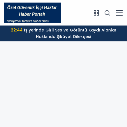
22:44
İş yerinde Gizli Ses ve Görüntü Kaydı Alanlar
Hakkında Şikâyet Dilekçesi