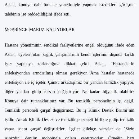
Aslan, konuya dair hastane yönetimiyle yapmak istedikleri görüşme
talebinin ise reddedildiğini ifade etti.
MOBBİNGE MARUZ KALIYORLAR
Hastane yönetiminin sendikal faaliyetlerine engel olduğunu ifade eden
Aslan, üyeleri olan sağlık çalışanlarının kendi işlerinin dışında farklı
işler yapmaya zorlandığına dikkat çekti. Aslan, “Hastanelerin
enfeksiyondan arındırılmış olması gerekiyor. Ama hastalar hastanede
enfeksiyon ile iç içeler. Çünkü arkadaşımız bir yandan temizlik yapıyor,
diğer yandan gidip çarşafı değiştiriyor. Ne kadar hijyenik olabilir?
Konuya dair tutanaklarımız var. Bu temizlik personelinin işi değil.
Temizlik personeli çarşaf değiştirmez. Bu iş Klinik Destek Birimi’nin
işidir. Ancak Klinik Destek ve temizlik personeli birlikte gidip temizlik
yapar sonra çarşaf değiştirirler. İşçiler dilekçe verseler de ‘Sizin
işinizdir’ denilip mobbingle onlara yaptırıyorlar. Örneğin bazı