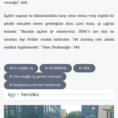
vereceğiz” dedi.
İşçileri yaşanan bu hukuksuzluklara karşı omuz omuza verip örgütlü bir
şekilde mücadele etmesi gerektiğinin altını çizen Aslan, şu çağrıda
bulundu: “Buradan işçilere de sesleniyoruz; DİSK’e üye olun bu
sorunları hep birlikte ortadan kaldıralım. Tek kurtuluş yolu sahada
sendikal örgütlenmedir.”
Ömer İbrahimoğlu / MA
#Öz Sağlık-İş
# MOBBİNGE
# DİSK
# Dev Sağlık İş genel merkezi
# Beylikdüzü Devlet Hastanes
İşçi - Sendika