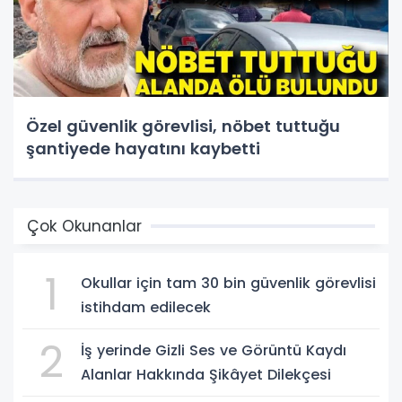
Özel güvenlik görevlisi, nöbet tuttuğu
şantiyede hayatını kaybetti
Çok Okunanlar
1
Okullar için tam 30 bin güvenlik görevlisi
istihdam edilecek
2
İş yerinde Gizli Ses ve Görüntü Kaydı
Alanlar Hakkında Şikâyet Dilekçesi